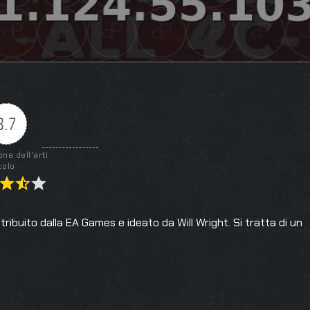
3.7
one dell'arti
colo
ribuito dalla EA Games e ideato da Will Wright. Si tratta di un