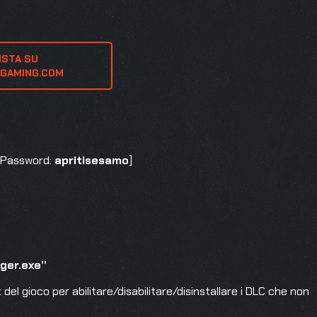
ISTA SU 
-GAMING.COM
[Password:
apritisesamo
]
ger.exe”
t del gioco per abilitare/disabilitare/disinstallare i DLC che non