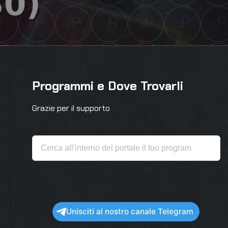
Programmi e Dove Trovarli
Grazie per il supporto
Unisciti al nostro canale Telegram