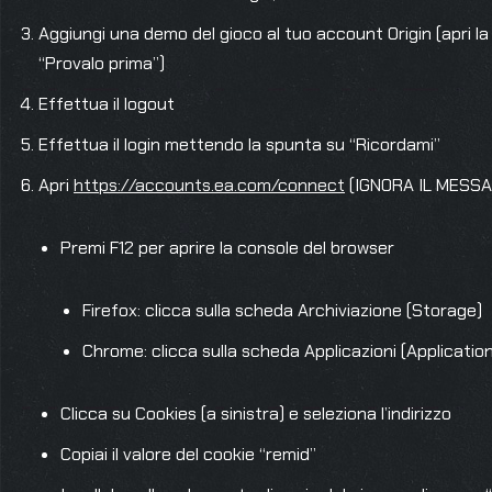
Aggiungi una demo del gioco al tuo account Origin (apri la p
“Provalo prima”)
Effettua il logout
Effettua il login mettendo la spunta su “Ricordami”
Apri
https://accounts.ea.com/connect
(IGNORA IL MESSAG
Premi F12 per aprire la console del browser
Firefox: clicca sulla scheda Archiviazione (Storage)
Chrome: clicca sulla scheda Applicazioni (Applications
Clicca su Cookies (a sinistra) e seleziona l’indirizzo
Copiai il valore del cookie “remid”