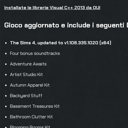
Installate le librerie Visual C++ 2013 da QUI
Gioco aggiornato e include i seguenti
The Sims 4, updated to v1.108.335.1020 (x64)
Four bonus soundtracks
Adventure Awaits
Artist Studio Kit
Autumn Apparel Kit
Backyard Stuff
Basement Treasures Kit
Bathroom Clutter Kit
Blooming Rooms Kit