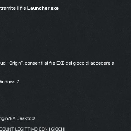
tramite il file
Launcher.exe
udi “Origin”, consenti ai file EXE del gioco di accedere a
Windows 7.
Origin/EA Desktop!
CCOUNT LEGITTIMO CON I GIOCHI