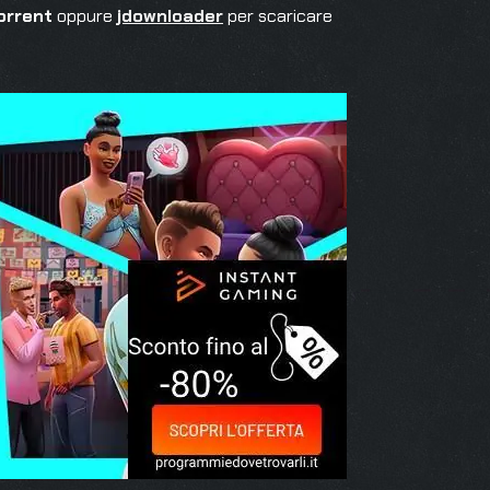
orrent
oppure
jdownloader
per scaricare