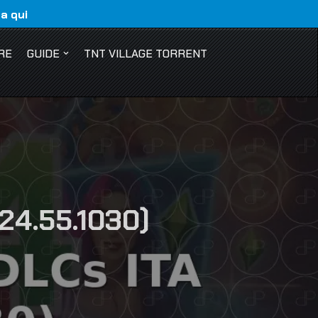
ca qui
RE
GUIDE
TNT VILLAGE TORRENT
124.55.1030)