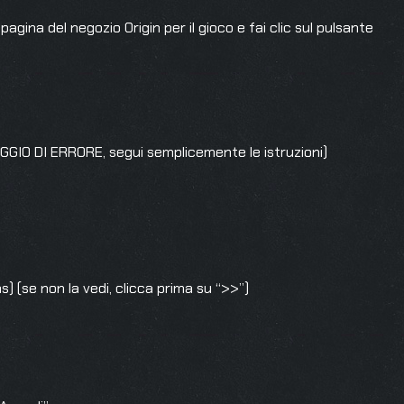
agina del negozio Origin per il gioco e fai clic sul pulsante
GIO DI ERRORE, segui semplicemente le istruzioni)
) (se non la vedi, clicca prima su “>>”)