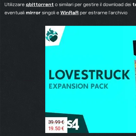
Utilizzare
qbittorrent
o similari per gestire il download dei
t
eventuali
mirror
singoli e
WinRaR
per estrarne l’archivio