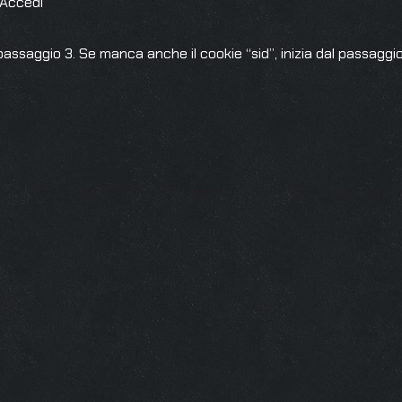
“Accedi”
 passaggio 3. Se manca anche il cookie “sid”, inizia dal passaggi