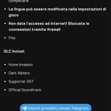
completarla
La lingua può essere modificata nelle impostazioni di
gioco
Non date l’accesso ad internet! Bloccate le
connessioni tramite firewall
Fine
DLC Inclusi:
Home Invasion
Dark Waters
Supporter OST
Official Soundtrack
Unisciti al nostro canale Telegram