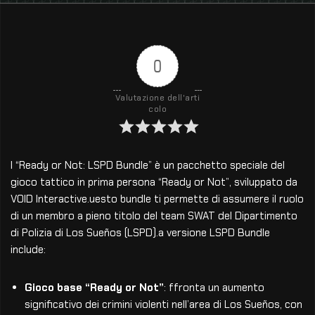
0
Valutazione dell'arti
colo
l “Ready or Not: LSPD Bundle” è un pacchetto speciale del
gioco tattico in prima persona “Ready or Not”, sviluppato da
VOID Interactive.uesto bundle ti permette di assumere il ruolo
di un membro a pieno titolo del team SWAT del Dipartimento
di Polizia di Los Sueños (LSPD).a versione LSPD Bundle
include:
Gioco base “Ready or Not”
: ffronta un aumento
significativo dei crimini violenti nell’area di Los Sueños, con