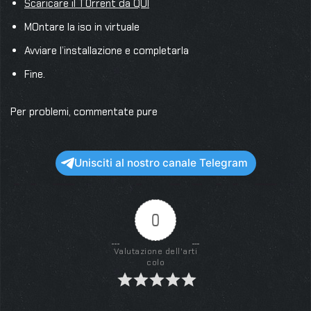
Scaricare il T0rrent da QUI
MOntare la iso in virtuale
Avviare l’installazione e completarla
Fine.
Per problemi, commentate pure
Unisciti al nostro canale Telegram
0
Valutazione dell'arti
colo