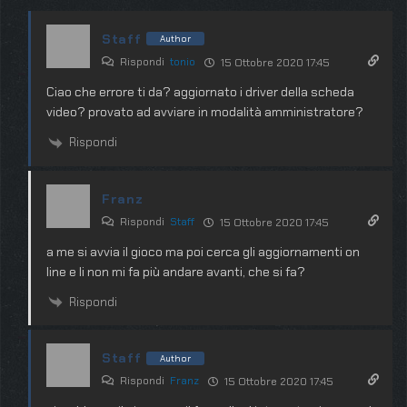
Staff
Author
Rispondi
tonio
15 Ottobre 2020 17:45
Ciao che errore ti da? aggiornato i driver della scheda
video? provato ad avviare in modalità amministratore?
Rispondi
Franz
Rispondi
Staff
15 Ottobre 2020 17:45
a me si avvia il gioco ma poi cerca gli aggiornamenti on
line e li non mi fa più andare avanti, che si fa?
Rispondi
Staff
Author
Rispondi
Franz
15 Ottobre 2020 17:45