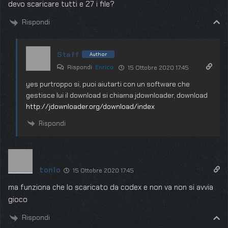
devo scaricare tutti e 27 i file?
Rispondi
Staff
Author
Rispondi
Enrico
15 Ottobre 2020 17:45
yes purtroppo si, puoi aiutarti con un software che
gestisce lui il download si chiama jdownloader, download
http://jdownloader.org/download/index
Rispondi
tonio
15 Ottobre 2020 17:45
ma funziona che lo scaricato da codex e non va non si avvia
gioco
Rispondi