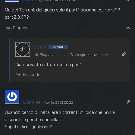
24 Aprile 2021 15:49
Ma del Torrent del gioco solo il part1 bisogna estrarre??
part2,3,4??
Rispondi
Staff
Author
Rispondi
daniel
24 Aprile 2021 19:58
Ciao, si vasta estrarre solo la part1
Rispondi
Luca
4 Aprile 2021 20:22
Quando cerco di installare il torrent, mi dice che non è
disponibile perchè cancellato.
Sapete dirmi qualcosa?