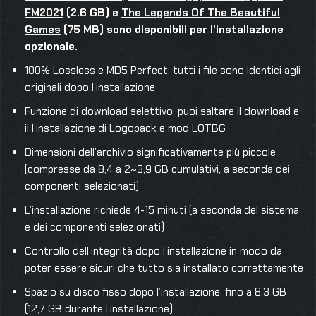
FM2021
(2.6 GB) e
The Legends Of The Beautiful
Games
(75 MB) sono disponibili per l’installazione
opzionale.
100% Lossless e MD5 Perfect: tutti i file sono identici agli
originali dopo l’installazione
Funzione di download selettivo: puoi saltare il download e
il l’installazione di Logopack e mod LOTBG
Dimensioni dell’archivio significativamente più piccole
(compresse da 8,4 a 2~3,9 GB cumulativi, a seconda dei
componenti selezionati)
L’installazione richiede 4-15 minuti (a seconda del sistema
e dei componenti selezionati)
Controllo dell’integrità dopo l’installazione in modo da
poter essere sicuri che tutto sia installato correttamente
Spazio su disco fisso dopo l’installazione: fino a 8,3 GB
(12,7 GB durante l’installazione)