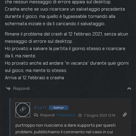
che nessun messaggio di errore appaia sul desktop.
Crasha anche se vuoi ricaricare un salvataggio precedente
durante il gioco, ma quello è bypassabile tornando alla
schermata iniziale e da lì caricando il salvataggio.
Rimane il problema del crash al 12 febbraio 2021, senza alcun
messaggio di errore sul desktop.
Ho provato a salvare la partita il giorno stesso e ricaricare
da lì, ma niente.
Ho provato anche ad andare “in vacanza” durante quei giorni
sul gioco, ma niente lo stesso.
Arriva al 12 febbraio e crasha
Rispondi
Staff
Author
Rispondi
Francesco
7 Giugno 2021 12:14
purtroppo non riusciamo a dare supporto per questi
problemi, pubblichiamo il commento nel caso in cui