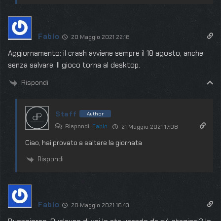
Fabio
20 Maggio 2021 22:18
Aggiornamento: il crash avviene sempre il 18 agosto, anche
senza salvare. Il gioco torna al desktop.
Rispondi
Staff
Author
Rispondi
Fabio
21 Maggio 2021 17:08
Ciao, hai provato a saltare la giornata
Rispondi
Fabio
20 Maggio 2021 16:43