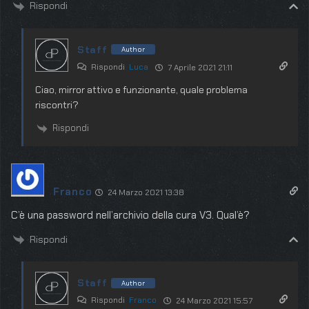
Rispondi
Staff
Author
Rispondi
Luca
7 Aprile 2021 21:11
Ciao, mirror attivo e funzionante, quale problema
riscontri?
Rispondi
Franco
24 Marzo 2021 13:38
C’è una password nell’archivio della cura V3. Qual’è?
Rispondi
Staff
Author
Rispondi
Franco
24 Marzo 2021 15:57