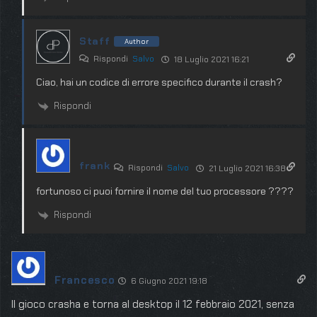
Staff
Author
Rispondi
Salvo
18 Luglio 2021 16:21
Ciao, hai un codice di errore specifico durante il crash?
Rispondi
frank
Rispondi
Salvo
21 Luglio 2021 16:38
fortunoso ci puoi fornire il nome del tuo processore ????
Rispondi
Francesco
6 Giugno 2021 19:18
Il gioco crasha e torna al desktop il 12 febbraio 2021, senza