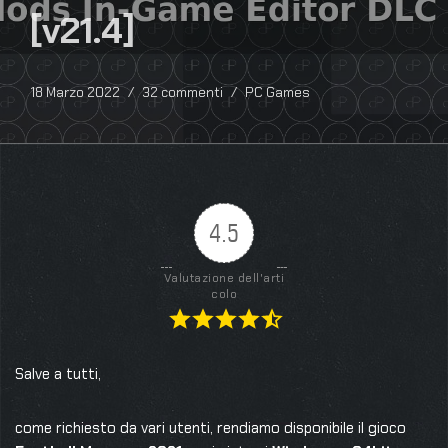
[v21.4]
18 Marzo 2022
32 commenti
PC Games
4.5
Valutazione dell'arti
colo
Salve a tutti,
come richiesto da vari utenti, rendiamo disponibile il gioco