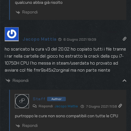
qualcuno abbia già risolto
Rispondi
Jacopo Mattia
6 Giugno 2021 19:09
ho scaricato la cura v3 del 20.02 ho copiato tutti i file tranne
i rar nella cartella del gioco ho estratto la crack della cpu i7-
10750H CPU l’ho messa in steam/userdata ho provato ad
avviare col file fmr9s45x2orginal ma non parte niente
Rispondi
Staff
Author
Rispondi
Jacopo Mattia
7 Giugno 2021 11:58
purtroppo le cure non sono compatibili con tutte le CPU
Rispondi