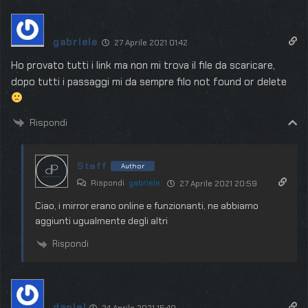
gabriele
27 Aprile 2021 01:42
Ho provato tutti i link ma non mi trova il file da scaricare,
dopo tutti i passaggi mi da sempre filo not found or delete
Rispondi
Staff
Author
Rispondi
gabriele
27 Aprile 2021 20:59
Ciao, i mirror erano online e funzionanti, ne abbiamo
aggiunti ugualmente degli altri
Rispondi
daniel