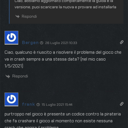
Ciao, abbiamo aggiornato completamente la guida e la
versione, puoi scaricare la nuova e provare ad installarla
Rispondi
Bergen
26 Luglio 2021 10:33
Ciao, qualcuno è riuscito a risolvere il problema del gioco che
va in crash sempre a una stessa data? (nel mio caso
1/5/2021)
Rispondi
frank
15 Luglio 2021 15:44
purtroppo nel gioco è presente un codice contro la pirateria
che fa crashare il gioco al momento non esiste nessuna
crack che aggira il problema