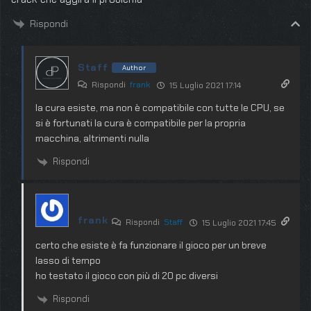
Rispondi
Staff
Author
Rispondi
frank
15 Luglio 2021 17:14
la cura esiste, ma non è compatibile con tutte le CPU, se
si è fortunati la cura è compatibile per la propria
macchina, altrimenti nulla
Rispondi
frank
Rispondi
Staff
15 Luglio 2021 17:45
certo che esiste è fa funzionare il gioco per un breve
lasso di tempo
ho testato il gioco con più di 20 pc diversi
Rispondi