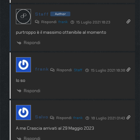
Staff
Author
Rispondi
frank
15 Luglio 2021 18:23
purtroppo è il massimo ottenibile al momento
Rispondi
frank
Rispondi
Staff
15 Luglio 2021 18:38
lo so
Rispondi
Salvo
Rispondi
frank
18 Luglio 2021 01:43
A me Crascia arrivati al 29 Maggio 2023
Rispondi