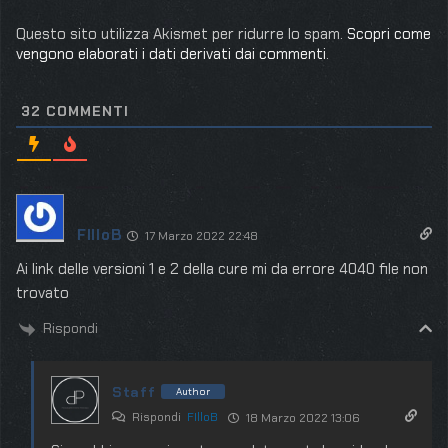
Questo sito utilizza Akismet per ridurre lo spam.
Scopri come
vengono elaborati i dati derivati dai commenti
.
32
COMMENTI
FIlloB
17 Marzo 2022 22:48
Ai link delle versioni 1 e 2 della cure mi da errore 4040 file non
trovato
Rispondi
Staff
Author
Rispondi
FIlloB
18 Marzo 2022 13:06