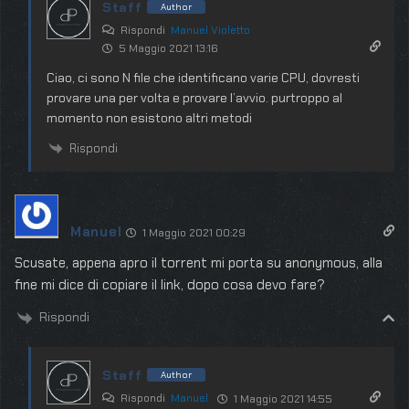
Staff
Author
Rispondi
Manuel Violetto
5 Maggio 2021 13:16
Ciao, ci sono N file che identificano varie CPU, dovresti
provare una per volta e provare l’avvio. purtroppo al
momento non esistono altri metodi
Rispondi
Manuel
1 Maggio 2021 00:29
Scusate, appena apro il torrent mi porta su anonymous, alla
fine mi dice di copiare il link, dopo cosa devo fare?
Rispondi
Staff
Author
Rispondi
Manuel
1 Maggio 2021 14:55