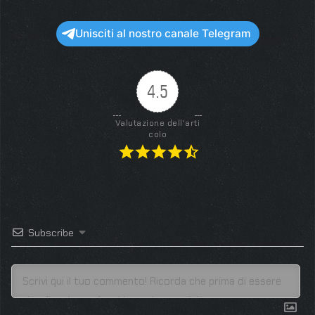
Unisciti al nostro canale Telegram
4.5
Valutazione dell'arti
colo
Subscribe