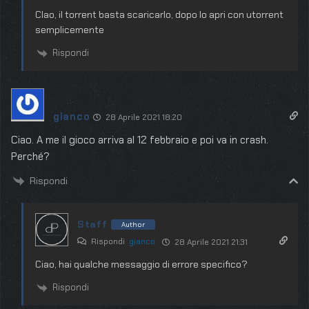
CIao, il torrent basta scaricarlo, dopo lo apri con utorrent
semplicemente
Rispondi
gianco
28 Aprile 2021 18:20
Ciao. A me il gioco arriva al 12 febbraio e poi va in crash.
Perché?
Rispondi
Staff
Author
Rispondi
gianco
28 Aprile 2021 21:31
Ciao, hai qualche messaggio di errore specifico?
Rispondi