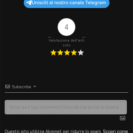
Unisciti al nostro canale Telegram
4
Valutazione dell'arti
colo
Subscribe
Questo sito utilizza Akismet per ridurre lo spam.
Scopri come