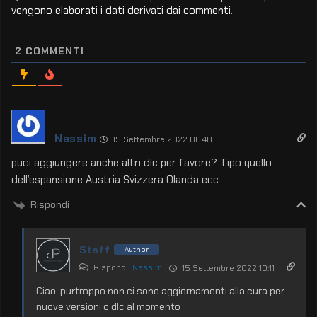
vengono elaborati i dati derivati dai commenti
.
2
COMMENTI
Nassim
15 Settembre 2022 00:48
puoi aggiungere anche altri dlc per favore? Tipo quello
dell’espansione Austria Svizzera Olanda ecc.
Rispondi
Staff
Author
Rispondi
Nassim
15 Settembre 2022 10:11
Ciao, purtroppo non ci sono aggiornamenti alla cura per
nuove versioni o dlc al momento