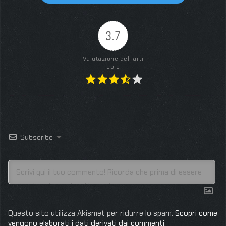
3.7
Valutazione dell'arti
colo
Subscribe
Questo sito utilizza Akismet per ridurre lo spam.
Scopri come
vengono elaborati i dati derivati dai commenti
.