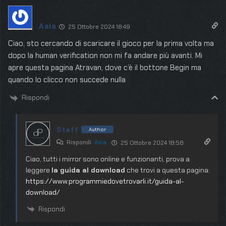
Asia
25 Ottobre 2024 18:49
Ciao, sto cercando di scaricare il gioco per la prima volta ma
dopo la human verification non mi fa andare più avanti. Mi
apre questa pagina Atravan, dove c’è il bottone Begin ma
quando lo clicco non succede nulla
Rispondi
Staff
Author
Rispondi
Asia
25 Ottobre 2024 18:58
Ciao, tutti i mirror sono online e funzionanti, prova a
leggere
la guida al download
che trovi a questa pagina:
https://www.programmiedovetrovarli.it/guida-al-
download/
Rispondi