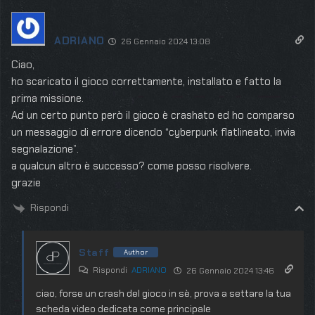
ADRIANO
26 Gennaio 2024 13:08
Ciao,
ho scaricato il gioco correttamente, installato e fatto la
prima missione.
Ad un certo punto però il gioco è crashato ed ho comparso
un messaggio di errore dicendo “cyberpunk flatlineato, invia
segnalazione”.
a qualcun altro è successo? come posso risolvere.
grazie
Rispondi
Staff
Author
Rispondi
ADRIANO
26 Gennaio 2024 13:46
ciao, forse un crash del gioco in sè, prova a settare la tua
scheda video dedicata come principale