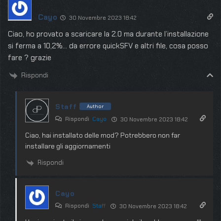
Cayo
30 Novembre 2023 18:42
Ciao, ho provato a scaricare la 2.0 ma durante l’installazione
si ferma a 10,2%… da errore quickSFV e altri file, cosa posso
fare ? grazie
Rispondi
Staff
Author
Rispondi
Cayo
30 Novembre 2023 18:42
Ciao, hai installato delle mod? Potrebbero non far
installare gli aggiornamenti
Rispondi
Cayo
Rispondi
Staff
30 Novembre 2023 18:42