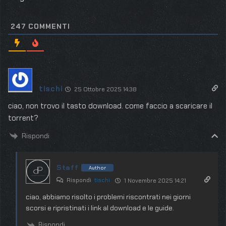
247
COMMENTI
tischi
25 Ottobre 2025 14:38
ciao, non trovo il tasto download. come faccio a scaricare il
torrent?
Rispondi
Staff
Author
Rispondi
tischi
1 Novembre 2025 14:21
ciao, abbiamo risolto i problemi riscontrati nei giorni
scorsi e ripristinati i link al download e le guide.
Rispondi