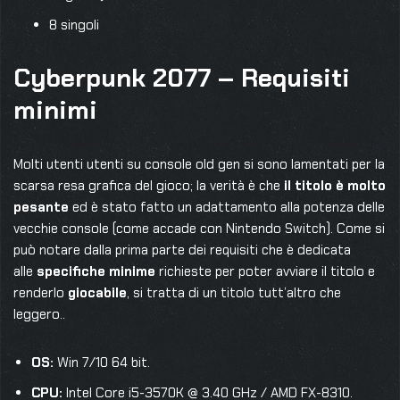
8 singoli
Cyberpunk 2077 – Requisiti
minimi
Molti utenti utenti su console old gen si sono lamentati per la
scarsa resa grafica del gioco; la verità è che
il titolo è molto
pesante
ed è stato fatto un adattamento alla potenza delle
vecchie console (come accade con Nintendo Switch). Come si
può notare dalla prima parte dei requisiti che è dedicata
alle
specifiche minime
richieste per poter avviare il titolo e
renderlo
giocabile
, si tratta di un titolo tutt’altro che
leggero..
OS:
Win 7/10 64 bit.
CPU:
Intel Core i5-3570K @ 3.40 GHz / AMD FX-8310.