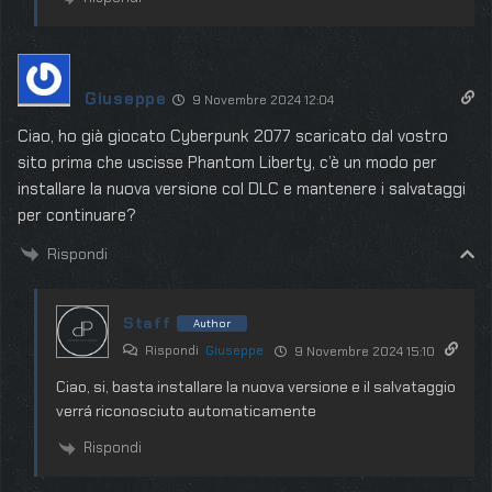
Giuseppe
9 Novembre 2024 12:04
Ciao, ho già giocato Cyberpunk 2077 scaricato dal vostro
sito prima che uscisse Phantom Liberty, c’è un modo per
installare la nuova versione col DLC e mantenere i salvataggi
per continuare?
Rispondi
Staff
Author
Rispondi
Giuseppe
9 Novembre 2024 15:10
Ciao, si, basta installare la nuova versione e il salvataggio
verrá riconosciuto automaticamente
Rispondi