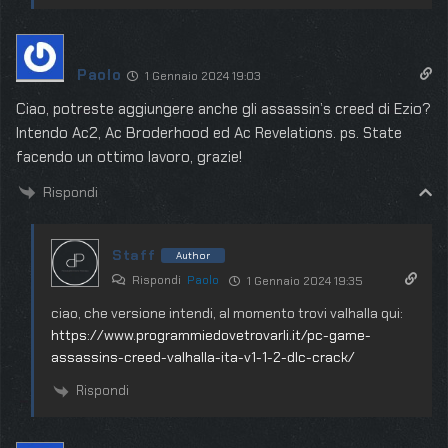
Paolo
1 Gennaio 2024 19:03
Ciao, potreste aggiungere anche gli assassin’s creed di Ezio?
Intendo Ac2, Ac Broderhood ed Ac Revelations. ps. State
facendo un ottimo lavoro, grazie!
Rispondi
Staff
Author
Rispondi
Paolo
1 Gennaio 2024 19:35
ciao, che versione intendi, al momento trovi valhalla qui:
https://www.programmiedovetrovarli.it/pc-game-
assassins-creed-valhalla-ita-v1-1-2-dlc-crack/
Rispondi