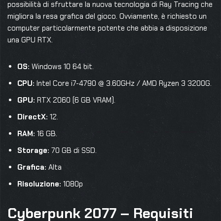
possibilità di sfruttare la nuova tecnologia di Ray Tracing che
migliora la resa grafica del gioco. Ovviamente, è richiesto un
computer particolarmente potente che abbia a disposizione
una GPU RTX.
OS:
Windows 10 64 bit.
CPU:
Intel Core i7-4790 @ 3.60GHz / AMD Ryzen 3 3200G.
GPU:
RTX 2060 (6 GB VRAM).
DirectX:
12.
RAM:
16 GB.
Storage:
70 GB di SSD.
Grafica:
Alta
Risoluzione:
1080p
Cyberpunk 2077 – Requisiti