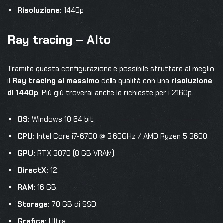
Risoluzione:
1440p
Ray tracing – Alto
Tramite questa configurazione è possibile sfruttare al meglio
il
Ray tracing al massimo
della qualità con una
risoluzione
di 1440p
. Più giù troverai anche le richieste per i 2160p.
OS:
Windows 10 64 bit.
CPU:
Intel Core i7-6700 @ 3.60GHz / AMD Ryzen 5 3600.
GPU:
RTX 3070 (8 GB VRAM).
DirectX:
12.
RAM:
16 GB.
Storage:
70 GB di SSD.
Grafica:
Ultra