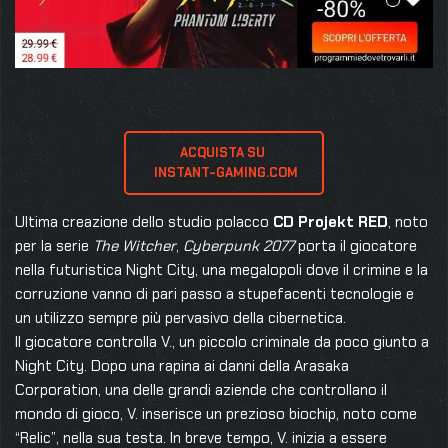
ACQUISTA SU 
 INSTANT-GAMING.COM
Ultima creazione dello studio polacco
CD Projekt RED
, noto
per la serie
The Witcher
,
Cyberpunk 2077
porta il giocatore
nella futuristica Night City, una megalopoli dove il crimine e la
corruzione vanno di pari passo a stupefacenti tecnologie e
un utilizzo sempre più pervasivo della cibernetica.
Il giocatore controlla V., un piccolo criminale da poco giunto a
Night City. Dopo una rapina ai danni della Arasaka
Corporation, una delle grandi aziende che controllano il
mondo di gioco, V. inserisce un prezioso biochip, noto come
“Relic”, nella sua testa. In breve tempo, V. inizia a essere