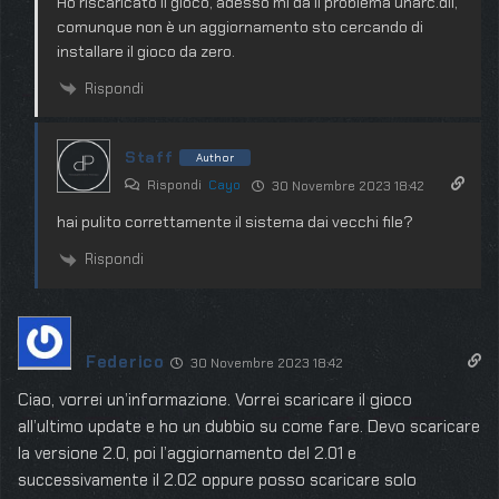
Ho riscaricato il gioco, adesso mi da il problema unarc.dll,
comunque non è un aggiornamento sto cercando di
installare il gioco da zero.
Rispondi
Staff
Author
Rispondi
Cayo
30 Novembre 2023 18:42
hai pulito correttamente il sistema dai vecchi file?
Rispondi
Federico
30 Novembre 2023 18:42
Ciao, vorrei un’informazione. Vorrei scaricare il gioco
all’ultimo update e ho un dubbio su come fare. Devo scaricare
la versione 2.0, poi l’aggiornamento del 2.01 e
successivamente il 2.02 oppure posso scaricare solo