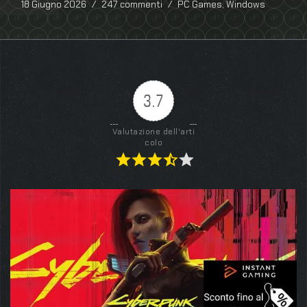
18 Giugno 2026
247 commenti
PC Games
,
Windows
3.7
Valutazione dell'arti
colo