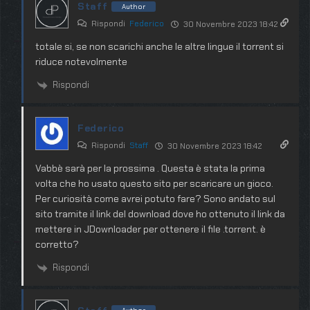
Staff
Author
Rispondi
Federico
30 Novembre 2023 18:42
totale si, se non scarichi anche le altre lingue il torrent si
riduce notevolmente
Rispondi
Federico
Rispondi
Staff
30 Novembre 2023 18:42
Vabbè sarà per la prossima . Questa è stata la prima
volta che ho usato questo sito per scaricare un gioco.
Per curiosità come avrei potuto fare? Sono andato sul
sito tramite il link del download dove ho ottenuto il link da
mettere in JDownloader per ottenere il file .torrent. è
corretto?
Rispondi