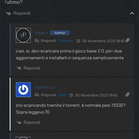
l’ultimo?
Rispondi
Staff
Author
Rispondi
Federico
30 Novembre 2023 18:42
ciao, si, devi scaricare prima il gioco base 2.0, poi i due
aggiornamenti e installarli in sequenza semplicemente
Rispondi
Federico
Rispondi
Staff
30 Novembre 2023 18:42
sto scaricando tramite il torrent, è normale pesi 110GB?
Sopra leggevo 70.
Rispondi