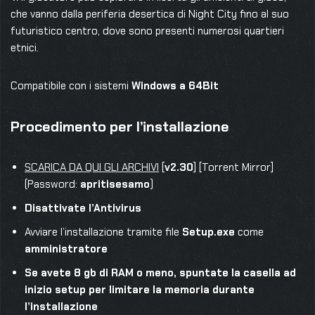
che vanno dalla periferia desertica di Night City fino al suo
futuristico centro, dove sono presenti numerosi quartieri
etnici.
Compatibile con i sistemi
Windows a 64Bit
Procedimento per l’installazione
SCARICA DA QUI GLI ARCHIVI
[
v2.30
] [Torrent Mirror]
(Password:
apritisesamo
)
Disattivate l’Antivirus
Avviare l’installazione tramite file
Setup.exe
come
amministratore
Se avete 8 gb di RAM o meno, spuntate la casella ad
inizio setup per limitare la memoria durante
l’installazione