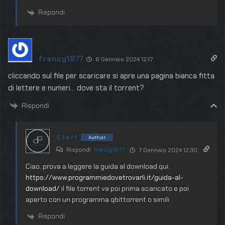
Rispondi
francy1977
6 Gennaio 2024 12:17
cliccando sul file per scaricare si apre una pagina bianca fitta
di lettere e numeri… dove sta il torrent?
Rispondi
Staff
Author
Rispondi
francy1977
7 Gennaio 2024 12:30
Ciao, prova a leggere la guida al download qui:
https://www.programmiedovetrovarli.it/guida-al-
download/
il file torrent va poi prima scaricato e poi
aperto con un programma qbittorrent o simili
Rispondi