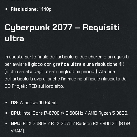
Risoluzione:
1440p
Cyberpunk 2077 – Requisiti
ultra
In questa parte finale dell’articolo ci dedicheremo ai requisiti
per avviare il gioco con
grafica ultra
e una risoluzione 4K
(molto amata dagli utenti negli ultimi periodi). Alla fine
dell’articolo troverai anche l’immagine ufficiale rilasciata da
CD Projekt RED sul loro sito.
OS:
Windows 10 64 bit.
CPU:
Intel Core i7-6700 @ 3.60GHz / AMD Ryzen 5 3600.
GPU:
RTX 2080S / RTX 3070 / Radeon RX 6800 XT (8 GB
VRAM).