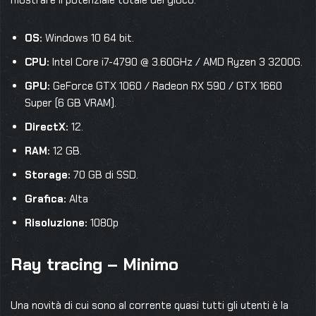
OS:
Windows 10 64 bit.
CPU:
Intel Core i7-4790 @ 3.60GHz / AMD Ryzen 3 3200G.
GPU:
GeForce GTX 1060 / Radeon RX 590 / GTX 1660
Super (6 GB VRAM).
DirectX:
12.
RAM:
12 GB.
Storage:
70 GB di SSD.
Grafica:
Alta
Risoluzione:
1080p
Ray tracing – Minimo
Una novità di cui sono al corrente quasi tutti gli utenti è la