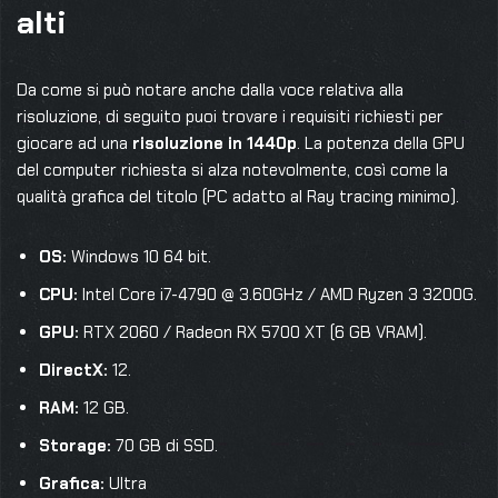
alti
Da come si può notare anche dalla voce relativa alla
risoluzione, di seguito puoi trovare i requisiti richiesti per
giocare ad una
risoluzione in 1440p
. La potenza della GPU
del computer richiesta si alza notevolmente, così come la
qualità grafica del titolo (PC adatto al Ray tracing minimo).
OS:
Windows 10 64 bit.
CPU:
Intel Core i7-4790 @ 3.60GHz / AMD Ryzen 3 3200G.
GPU:
RTX 2060 / Radeon RX 5700 XT (6 GB VRAM).
DirectX:
12.
RAM:
12 GB.
Storage:
70 GB di SSD.
Grafica:
Ultra