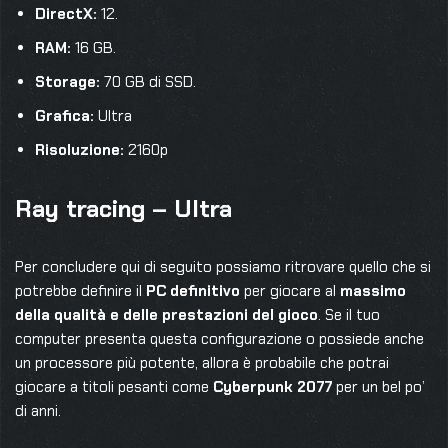
DirectX:
12.
RAM:
16 GB.
Storage:
70 GB di SSD.
Grafica:
Ultra
Risoluzione:
2160p
Ray tracing – Ultra
Per concludere qui di seguito possiamo ritrovare quello che si
potrebbe definire il
PC definitivo
per giocare al
massimo
della qualità e delle prestazioni del gioco
. Se il tuo
computer presenta questa configurazione o possiede anche
un processore più potente, allora è probabile che potrai
giocare a titoli pesanti come
Cyberpunk 2077
per un bel po’
di anni.