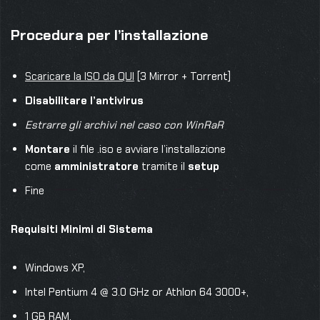
Procedura per l’installazione
Scaricare la ISO da QUI
[3 Mirror + Torrent]
Disabilitare l’antivirus
Estrarre gli archivi nel caso con WinRaR
Montare
il file .iso e avviare l’installazione
come
amministratore
tramite il
setup
Fine
Requisiti Minimi di Sistema
Windows XP,
Intel Pentium 4 @ 3.0 GHz or Athlon 64 3000+,
1 GB RAM,