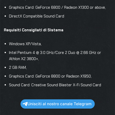
Graphics Card: GeForce 6800 / Radeon X1300 or above,
DirectX Compatible Sound Card
Requisiti Consigliati di Sistema
Windows XP/Vista,
Intel Pentium 4 @ 3.0 GHz/Core 2 Duo @ 2.66 GHz or
Athlon X2 3800+,
2 GB RAM,
Graphics Card: GeForce 8800 or Radeon X1950,
Sound Card: Creative Sound Blaster X-Fi Sound Card
Unisciti al nostro canale Telegram