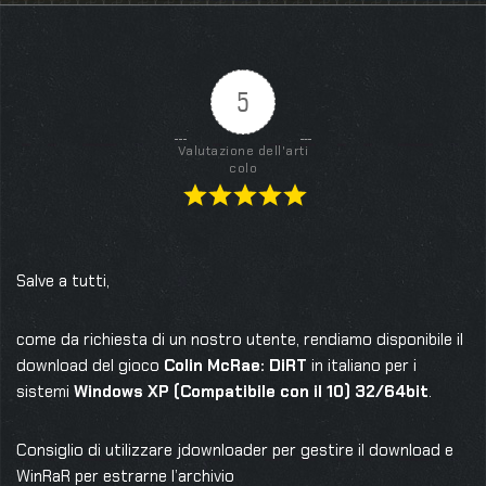
5
Valutazione dell'arti
colo
Salve a tutti,
come da richiesta di un nostro utente, rendiamo disponibile il
download del gioco
Colin McRae: DiRT
in italiano per i
sistemi
Windows XP (Compatibile con il 10) 32/64bit
.
Consiglio di utilizzare jdownloader per gestire il download e
WinRaR per estrarne l’archivio