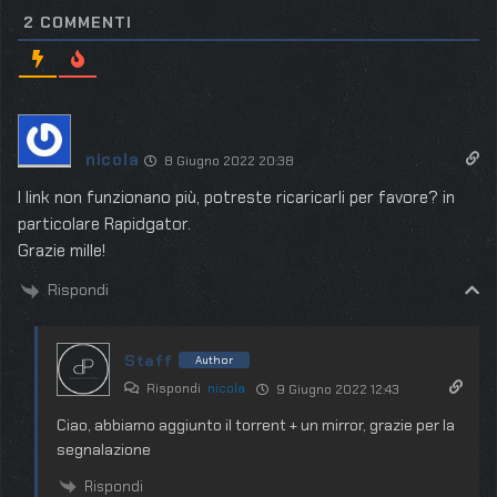
2
COMMENTI
nicola
8 Giugno 2022 20:38
I link non funzionano più, potreste ricaricarli per favore? in
particolare Rapidgator.
Grazie mille!
Rispondi
Staff
Author
Rispondi
nicola
9 Giugno 2022 12:43
Ciao, abbiamo aggiunto il torrent + un mirror, grazie per la
segnalazione
Rispondi