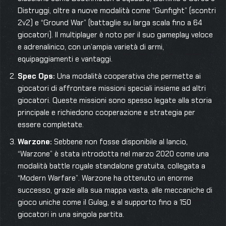
Distruggi, oltre a nuove modalità come “Gunfight” (scontri
2v2) e “Ground War” (battaglie su larga scala fino a 64
giocatori). Il multiplayer è noto per il suo gameplay veloce
e adrenalinico, con un’ampia varietà di armi,
equipaggiamenti e vantaggi.
Spec Ops:
Una modalità cooperativa che permette ai
giocatori di affrontare missioni speciali insieme ad altri
giocatori. Queste missioni sono spesso legate alla storia
principale e richiedono cooperazione e strategia per
essere completate.
Warzone:
Sebbene non fosse disponibile al lancio,
“Warzone” è stata introdotta nel marzo 2020 come una
modalità battle royale standalone gratuita, collegata a
“Modern Warfare”. Warzone ha ottenuto un enorme
successo, grazie alla sua mappa vasta, alle meccaniche di
gioco uniche come il Gulag, e al supporto fino a 150
giocatori in una singola partita.