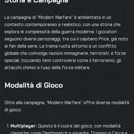
La campagna di “Modern Warfare” è ambientata in un
contesto contemporaneo e realistico, con una storia che
esplora le complessità della guerra moderna. I giocatori
seguono diversi personaggi, tra cui il capitano Price, già noto
ai fan della serie. La trama ruota attorno a un conflitto
globale che coinvolge nazioni immaginarie, terroristi, e forze
speciali, toccando temi controversi come il terrorismo, gli
attacchi chimici e l’uso della forza militare.
Modalità di Gioco
Oltre alla campagna, “Modern Warfare” offre diverse modalità
di gioco:
Multiplayer:
Questo è il cuore del gioco, con modalità
classiche come Deathmatch a squadre, Dominio e Cerca e