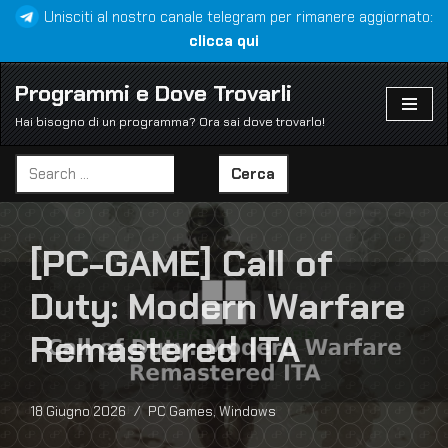
Unisciti al nostro canale telegram per rimanere aggiornato:
clicca qui
Vai
al
Programmi e Dove Trovarli
contenuto
Hai bisogno di un programma? Ora sai dove trovarlo!
Cerca
[PC-GAME] Call of
Duty: Modern Warfare
Remastered ITA
18 Giugno 2026
PC Games
,
Windows