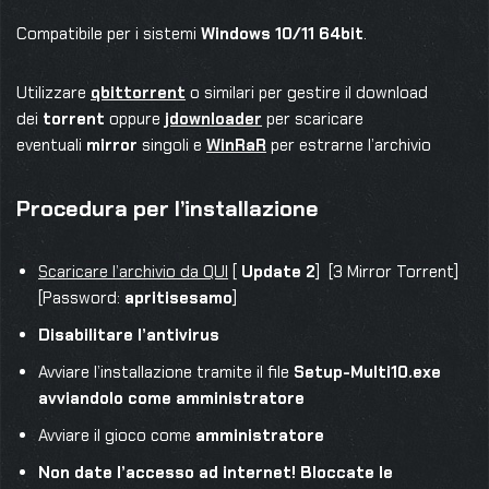
Compatibile per i sistemi
Windows 10/11 64bit
.
Utilizzare
qbittorrent
o similari per gestire il download
dei
torrent
oppure
jdownloader
per scaricare
eventuali
mirror
singoli e
WinRaR
per estrarne l’archivio
Procedura per l’installazione
Scaricare l’archivio da QUI
[
Update 2
] [3 Mirror Torrent]
[Password:
apritisesamo
]
Disabilitare l’antivirus
Avviare l’installazione tramite il file
Setup-Multi10.exe
avviandolo come amministratore
Avviare il gioco come
amministratore
Non date l’accesso ad internet! Bloccate le