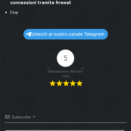
connessioni tramite firewal
l
Fine
Unisciti al nostro canale Telegram
5
Valutazione dell'arti
colo
Subscribe