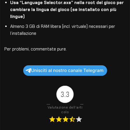
Usa “Language Selector.exe” nella root del gioco per
cambiare la lingua del gioco (se installato con più
lingue)
Almeno 3 GB di RAM libera (incl. virtuale) necessari per
l’installazione
Per problemi, commentate pure.
Unisciti al nostro canale Telegram
3.3
Valutazione dell'arti
colo