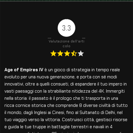
3.3
Valutazione dell'arti
colo
Age of Empires IV
è un gioco di strategia in tempo reale
evoluto per una nuova generazione, e porta con sé modi
innovativi, oltre a quelli consueti, di espandere il tuo impero in
vasti paesaggi con la strabiliante nitidezza del 4K. Immergiti
nella storia: il passato è il prologo che ti trasporta in una
ricca cornice storica che comprende 8 diverse civiltà di tutto
il mondo, dagli Inglesi ai Cinesi, fino al Sultanato di Delhi, nel
tuo viaggio verso la vittoria. Costruisci città, gestisci risorse
e guida le tue truppe in battaglie terrestri e navali in 4