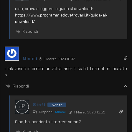
ciao, prova a leggere la guida al download:
https://www.programmiedovetrovarli.it/guida-al-
download/
Rispondi
Mimmi
1 Marzo 2023 10:32
i link vanno in errore un volta inseriti su bit torrent. mi aiutate
?
Rispondi
Staff
Author
Rispondi
Mimmi
1 Marzo 2023 15:52
Ciao, hai scaricato il torrent prima?
Rispondi