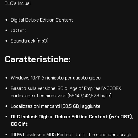
DLC’s Inclusi:
Digital Deluxe Edition Content
CC Gift
Soundtrack (mp3)
Caratteristiche:
Windows 10/11 è richiesto per questo gioco
Basato sulla versione ISO di Age.of.Empires.IV-CODEX:
codex-age.of.empires.iv.iso (58,149,142,528 byte)
Localizzazioni mancanti (50,5 GB) aggiunte
DLC Inclusi: Digital Deluxe Edition Content (w/o OST),
CC Gift
100% Lossless e MD5 Perfect: tutti i file sono identici agli