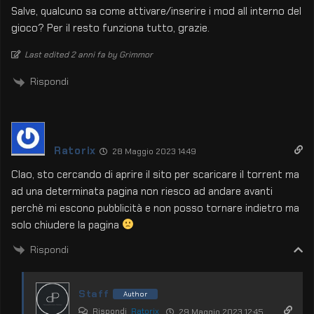
Salve, qualcuno sa come attivare/inserire i mod all interno del
gioco? Per il resto funziona tutto, grazie.
Last edited 2 anni fa by Grimmor
Rispondi
Ratorix
28 Maggio 2023 14:49
CIao, sto cercando di aprire il sito per scaricare il torrent ma
ad una determinata pagina non riesco ad andare avanti
perchè mi escono pubblicità e non posso tornare indietro ma
solo chiudere la pagina
Rispondi
Staff
Author
Rispondi
Ratorix
29 Maggio 2023 12:45