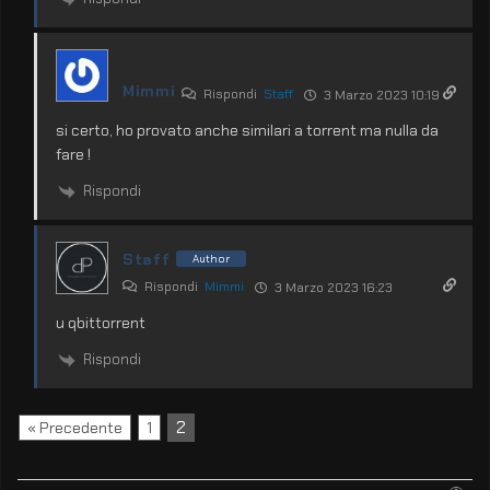
Mimmi
Rispondi
Staff
3 Marzo 2023 10:19
si certo, ho provato anche similari a torrent ma nulla da
fare !
Rispondi
Staff
Author
Rispondi
Mimmi
3 Marzo 2023 16:23
u qbittorrent
Rispondi
2
« Precedente
1