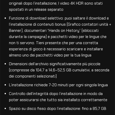
originali dopo l’installazione; I video 4K HDR sono stati
spostati in un release separato
Funzione di download selettivo: puoi saltare il download e
l’installazione di contenuti bonus (Grafico contatori unità +
Banner), documentari “Hands on History” (sbloccati
durante la campagna) e pacchetti video per le lingue che
non ti servono. Tieni presente che per una corretta
esperienza di gioco è necessario scaricare e installare
almeno uno dei pacchetti video per la tua lingua
Dimensioni dell’archivio significativamente più piccole
(compresse da 104,7 a 14,6~52,5 GB cumulativi, a seconda
dei componenti selezionati)
L’installazione richiede 7-20 minuti per ogni singola lingua
Controllo dell’integrità dopo l’installazione in modo da
poter assicurarsi che tutto sia installato correttamente
Spazio su disco fisso dopo l’installazione: fino a 85,7 GB