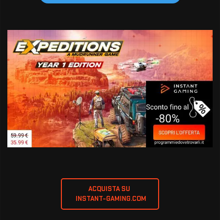
ACQUISTA SU 
 INSTANT-GAMING.COM