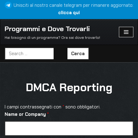
Unisciti al nostro canale telegram per rimanere aggiornato:
clicca qui
Vai
al
Programmi e Dove Trovarli
contenuto
Hai bisogno di un programma? Ora sai dove trovarlo!
Cerca
DMCA Reporting
I campi contrassegnati con
*
sono obbligatori.
Name or Company
*