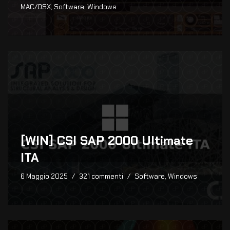
MAC/OSX
,
Software
,
Windows
[WIN] CSI SAP 2000 Ultimate
ITA
6 Maggio 2025
321 commenti
Software
,
Windows