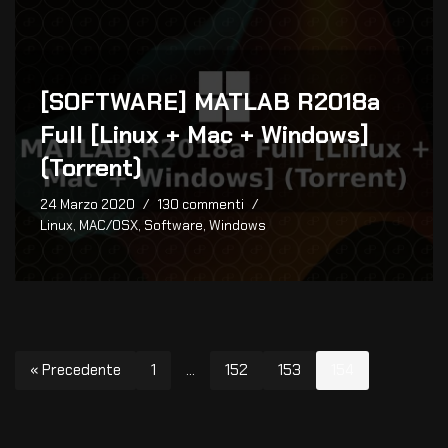
[SOFTWARE] MATLAB R2018a
Full [Linux + Mac + Windows]
(Torrent)
24 Marzo 2020
130 commenti
Linux
,
MAC/OSX
,
Software
,
Windows
« Precedente
1
…
152
153
154