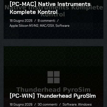
[PC-MAC] Native Instruments
Komplete Kontrol
18 Giugno 2026
8 commenti
Apple Silicon M1/M2
,
MAC/OSX
,
Software
[PC-WIN] Thunderhead PyroSim
18 Giugno 2026
30 commenti
Software
,
Windows