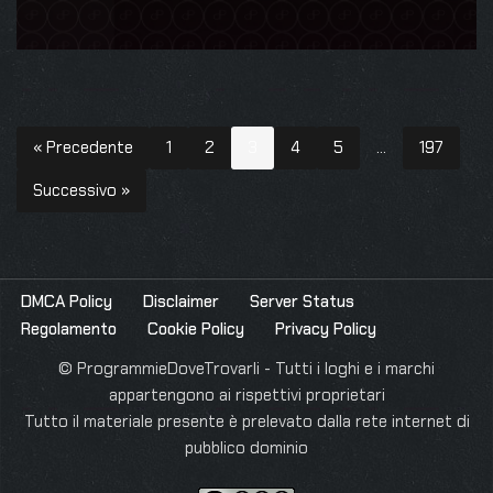
« Precedente
1
2
3
4
5
…
197
Successivo »
DMCA Policy
Disclaimer
Server Status
Regolamento
Cookie Policy
Privacy Policy
© ProgrammieDoveTrovarli - Tutti i loghi e i marchi
appartengono ai rispettivi proprietari
Tutto il materiale presente è prelevato dalla rete internet di
pubblico dominio