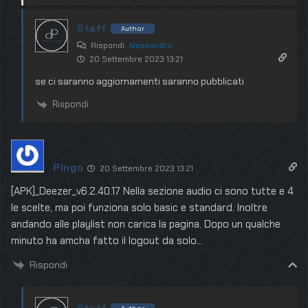
Staff
Author
Rispondi
Alessandro
20 Settembre 2023 13:21
se ci saranno aggiornamenti saranno pubblicati
Rispondi
Pingo
20 Settembre 2023 13:21
[APK]_Deezer_v6.2.40.17 Nella sezione audio ci sono tutte e 4
le scelte, ma poi funziona solo basic e standard. Inoltre
andando alle playlist non carica la pagina. Dopo un qualche
minuto ha amcha fatto il logout da solo…
Rispondi