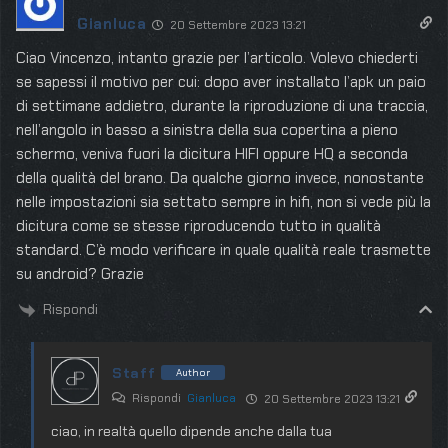
Gianluca
20 Settembre 2023 13:21
Ciao Vincenzo, intanto grazie per l’articolo. Volevo chiederti
se sapessi il motivo per cui: dopo aver installato l’apk un paio
di settimane addietro, durante la riproduzione di una traccia,
nell’angolo in basso a sinistra della sua copertina a pieno
schermo, veniva fuori la dicitura HIFI oppure HQ a seconda
della qualità del brano. Da qualche giorno invece, nonostante
nelle impostazioni sia settato sempre in hifi, non si vede più la
dicitura come se stesse riproducendo tutto in qualità
standard. C’è modo verificare in quale qualità reale trasmette
su android? Grazie
Rispondi
Staff
Author
Rispondi
Gianluca
20 Settembre 2023 13:21
ciao, in realtà quello dipende anche dalla tua