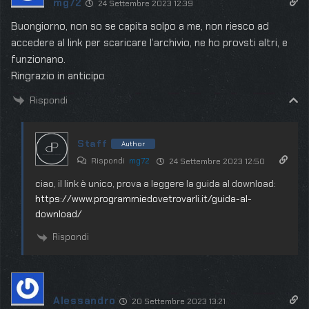
mg72
24 Settembre 2023 12:39
Buongiorno, non so se capita solpo a me, non riesco ad
accedere al link per scaricare l’archivio, ne ho provsti altri, e
funzionano.
Ringrazio in anticipo
Rispondi
Staff
Author
Rispondi
mg72
24 Settembre 2023 12:50
ciao, il link è unico, prova a leggere la guida al download:
https://www.programmiedovetrovarli.it/guida-al-
download/
Rispondi
Alessandro
20 Settembre 2023 13:21