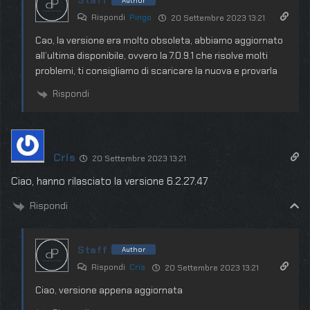
Staff
Author
Rispondi
Pingo
20 Settembre 2023 13:21
Cao, la versione era molto obsoleta, abbiamo aggiornato
all’ultima disponibile, ovvero la 7.0.9.1 che risolve molti
problemi, ti consigliamo di scaricare la nuova e provarla
Rispondi
Cris
20 Settembre 2023 13:21
Ciao, hanno rilasciato la versione 6.2.27.47
Rispondi
Staff
Author
Rispondi
Cris
20 Settembre 2023 13:21
Ciao, versione appena aggiornata