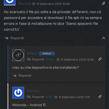
Enrico
8 Settembre 2025 10:08
Ho scaricato il file più volte e da provider differenti, non c’è
password per accedere al download. Il file apk mi sa sempre
errore in fase di installazione mi dice “Siamo spiacenti file
corrotto”.
Rispondi
Staff
Author
Rispondi
Enrico
8 Settembre 2025 10:40
ciao, su che dispositivo lo stai installando?
Rispondi
Enrico
Rispondi
Staff
8 Settembre 2025 11:10
Motorola – Android 15