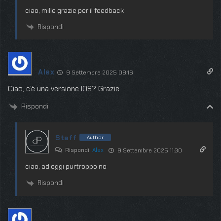
ciao, mille grazie per il feedback
Rispondi
Alex
9 Settembre 2025 08:16
Ciao, c’è una versione IOS? Grazie
Rispondi
Staff
Author
Rispondi
Alex
9 Settembre 2025 11:30
ciao, ad oggi purtroppo no
Rispondi