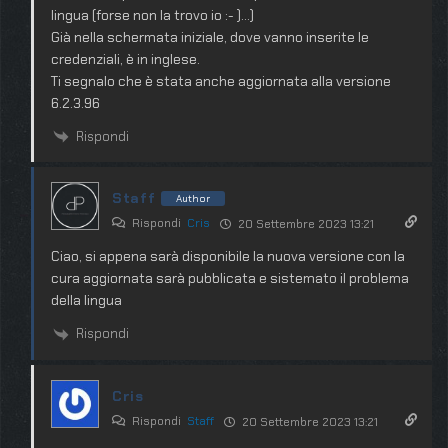
lingua (forse non la trovo io :- )…)
Già nella schermata iniziale, dove vanno inserite le
credenziali, è in inglese.
Ti segnalo che è stata anche aggiornata alla versione
6.2.3.96
Rispondi
Staff
Author
Rispondi
Cris
20 Settembre 2023 13:21
Ciao, si appena sarà disponibile la nuova versione con la
cura aggiornata sarà pubblicata e sistemato il problema
della lingua
Rispondi
Cris
Rispondi
Staff
20 Settembre 2023 13:21