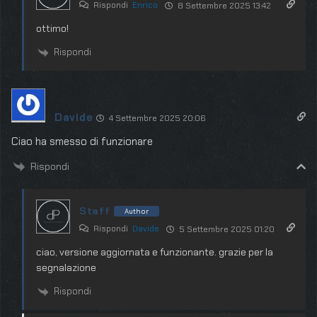
Rispondi
Enrico
8 Settembre 2025 13:42
ottimo!
Rispondi
Davide
4 Settembre 2025 20:06
Ciao ha smesso di funzionare
Rispondi
Staff
Author
Rispondi
Davide
5 Settembre 2025 01:20
ciao, versione aggiornata e funzionante. grazie per la
segnalazione
Rispondi