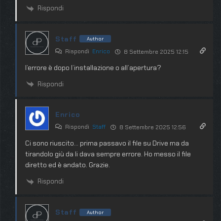
Rispondi
Staff
Author
Rispondi
Enrico
8 Settembre 2025 12:15
l’errore è dopo l’installazione o all’apertura?
Rispondi
Enrico
Rispondi
Staff
8 Settembre 2025 12:56
Ci sono riuscito… prima passavo il file su Drive ma da
tirandolo giù da li dava sempre errore. Ho messo il file
diretto ed è andato. Grazie.
Rispondi
Staff
Author