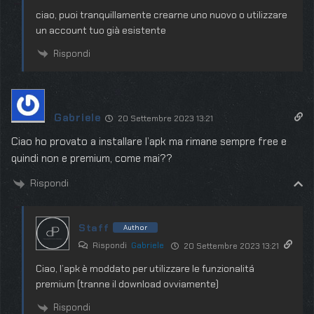
ciao, puoi tranquillamente crearne uno nuovo o utilizzare
un account tuo già esistente
Rispondi
Gabriele
20 Settembre 2023 13:21
Ciao ho provato a installare l’apk ma rimane sempre free e
quindi non e premium, come mai??
Rispondi
Staff
Author
Rispondi
Gabriele
20 Settembre 2023 13:21
Ciao, l’apk è moddato per utilizzare le funzionalitá
premium (tranne il download ovviamente)
Rispondi