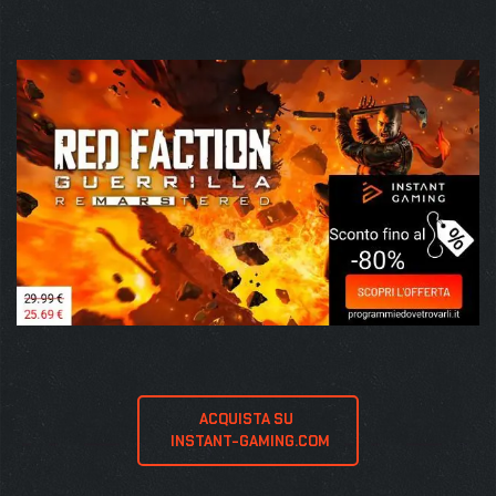
ACQUISTA SU 
 INSTANT-GAMING.COM