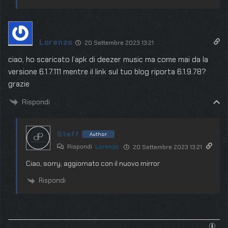
Lorenzo
20 Settembre 2023 13:21
ciao, ho scaricato l’apk di deezer music ma come mai da la
versione 6.1.7.111 mentre il link sul tuo blog riporta 6.1.9.78?
grazie
Rispondi
Staff
Author
Rispondi
Lorenzo
20 Settembre 2023 13:21
Ciao, sorry, aggiornato con il nuovo mirror
Rispondi