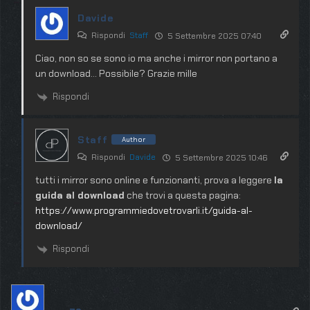
Davide
Rispondi
Staff
5 Settembre 2025 07:40
Ciao, non so se sono io ma anche i mirror non portano a
un download… Possibile? Grazie mille
Rispondi
Staff
Author
Rispondi
Davide
5 Settembre 2025 10:46
tutti i mirror sono online e funzionanti, prova a leggere
la
guida al download
che trovi a questa pagina:
https://www.programmiedovetrovarli.it/guida-al-
download/
Rispondi