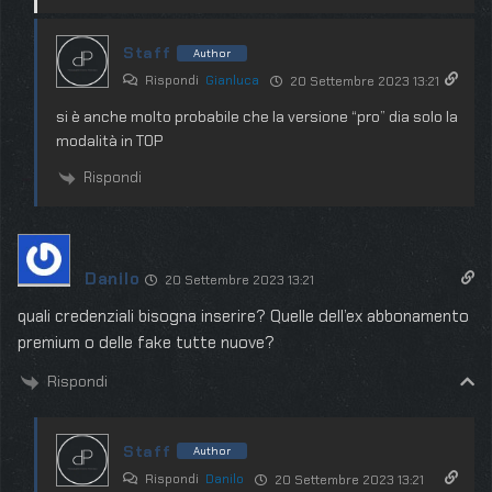
Staff
Author
Rispondi
Gianluca
20 Settembre 2023 13:21
si è anche molto probabile che la versione “pro” dia solo la
modalità in TOP
Rispondi
Danilo
20 Settembre 2023 13:21
quali credenziali bisogna inserire? Quelle dell’ex abbonamento
premium o delle fake tutte nuove?
Rispondi
Staff
Author
Rispondi
Danilo
20 Settembre 2023 13:21