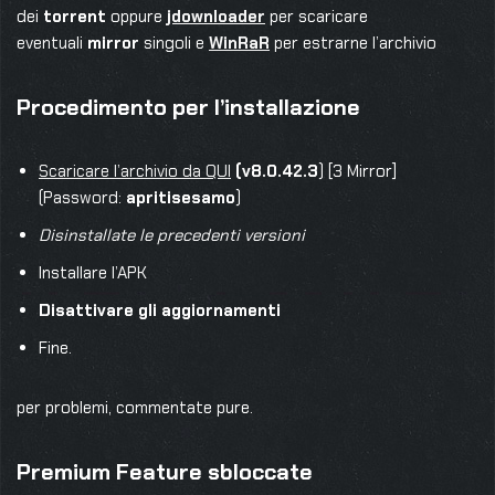
dei
torrent
oppure
jdownloader
per scaricare
eventuali
mirror
singoli e
WinRaR
per estrarne l’archivio
Procedimento per l’installazione
Scaricare l’archivio da QUI
(v8.0.42.3
) [3 Mirror]
(Password:
apritisesamo
)
Disinstallate le precedenti versioni
Installare l’APK
Disattivare gli aggiornamenti
Fine.
per problemi, commentate pure.
Premium Feature sbloccate