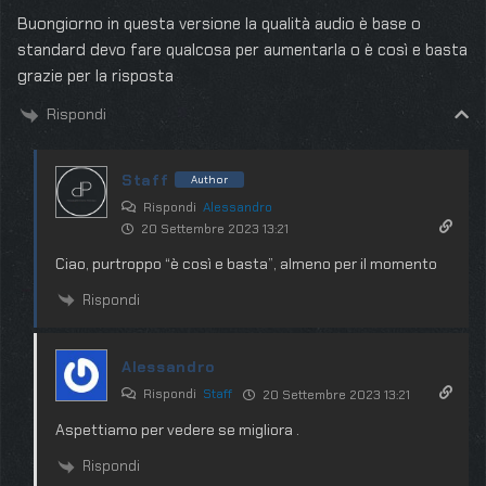
Buongiorno in questa versione la qualità audio è base o
standard devo fare qualcosa per aumentarla o è così e basta
grazie per la risposta
Rispondi
Staff
Author
Rispondi
Alessandro
20 Settembre 2023 13:21
Ciao, purtroppo “è così e basta”, almeno per il momento
Rispondi
Alessandro
Rispondi
Staff
20 Settembre 2023 13:21
Aspettiamo per vedere se migliora .
Rispondi