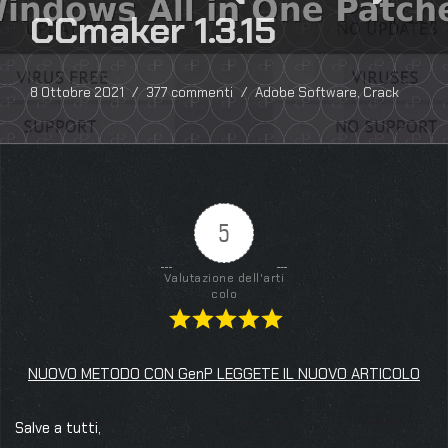
CCmaker 1.3.15
8 Ottobre 2021
377 commenti
Adobe Software
,
Crack
5
Valutazione dell'arti
colo
NUOVO METODO CON GenP LEGGETE IL NUOVO ARTICOLO
Salve a tutti,