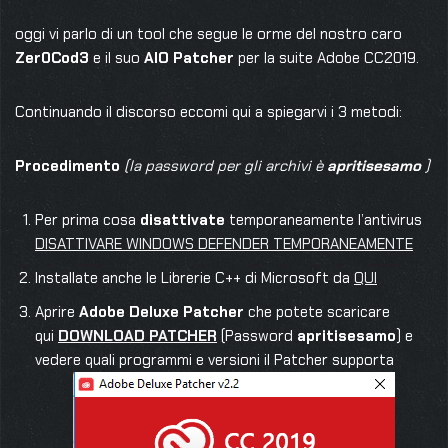
oggi vi parlo di un tool che segue le orme del nostro caro
Zer0Cod3
e il suo
AIO Patcher
per la suite Adobe CC2019.
Continuando il discorso eccomi qui a spiegarvi i 3 metodi:
Procedimento
(la password per gli archivi è
apritisesamo
)
Per prima cosa
disattivate
temporaneamente l’antivirus
DISATTIVARE WINDOWS DEFENDER TEMPORANEAMENTE
Installate anche le Librerie C++ di Microsoft da
QUI
Aprire
Adobe Deluxe Patcher
che potete scaricare
qui
DOWNLOAD PATCHER
(Password
apritisesamo
) e
vedere quali programmi e versioni il Patcher supporta