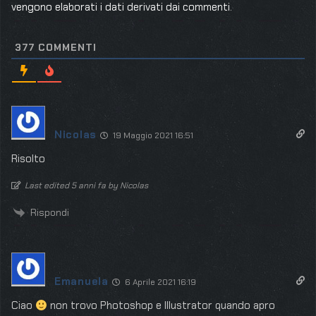
vengono elaborati i dati derivati dai commenti
.
377
COMMENTI
Nicolas
19 Maggio 2021 16:51
Risolto
Last edited 5 anni fa by Nicolas
Rispondi
Emanuela
6 Aprile 2021 16:19
Ciao
non trovo Photoshop e Illustrator quando apro