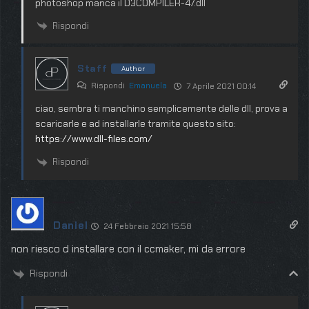
photoshop manca il D3COMPILER-47.dll
Rispondi
Staff
Author
Rispondi
Emanuela
7 Aprile 2021 00:14
ciao, sembra ti manchino semplicemente delle dll, prova a
scaricarle e ad installarle tramite questo sito:
https://www.dll-files.com/
Rispondi
Daniel
24 Febbraio 2021 15:58
non riesco d installare con il ccmaker, mi da errore
Rispondi