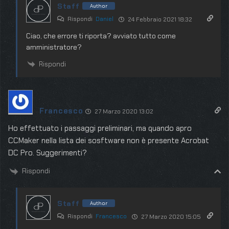
Staff
Author
Rispondi
Daniel
24 Febbraio 2021 18:32
Ciao, che errore ti riporta? avviato tutto come
amministratore?
Rispondi
Francesco
27 Marzo 2020 13:02
Ho effettuato i passaggi preliminari, ma quando apro
CCMaker nella lista dei sosftware non è presente Acrobat
DC Pro. Suggerimenti?
Rispondi
Staff
Author
Rispondi
Francesco
27 Marzo 2020 15:05